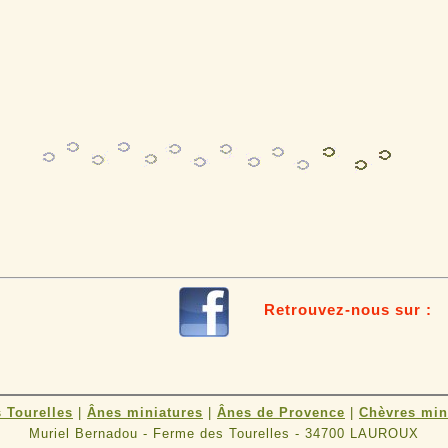
Retrouvez-nous sur
 Tourelles
|
Ânes miniatures
|
Ânes de Provence
|
Chèvres min
Muriel Bernadou - Ferme des Tourelles - 34700 LAUROUX