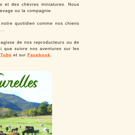
s et des chèvres miniatures. Nous
levage ou la compagnie.
r notre quotidien comme nos chiens
...
 s'agisse de nos reproducteurs ou de
si que suivre nos aventures sur les
 Tube
et sur
Facebook
.