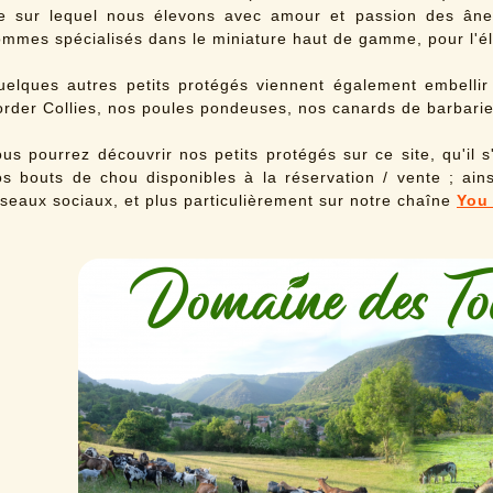
ie sur lequel nous élevons avec amour et passion des âne
ommes spécialisés dans le miniature haut de gamme, pour l'é
uelques autres petits protégés viennent également embelli
rder Collies, nos poules pondeuses, nos canards de barbarie
us pourrez découvrir nos petits protégés sur ce site, qu'il
os bouts de chou disponibles à la réservation / vente ; ain
seaux sociaux, et plus particulièrement sur notre chaîne
You