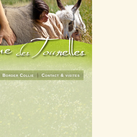
Border Collie
Contact & visites