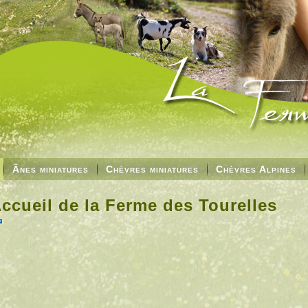
Ânes miniatures
Chèvres miniatures
Chèvres Alpines
ccueil de la Ferme des Tourelles